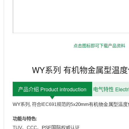
';
点击图标即可下载产品资料
WY系列 有机物金属型温
产品介绍 Product introduction
电气特性 Electrica
WY
20mm有机物金属型温度
系列
,
符合
IEC691
规范的
5x
功能与特色
:
PSE国际
TUV
、
CCC
、
权威认证